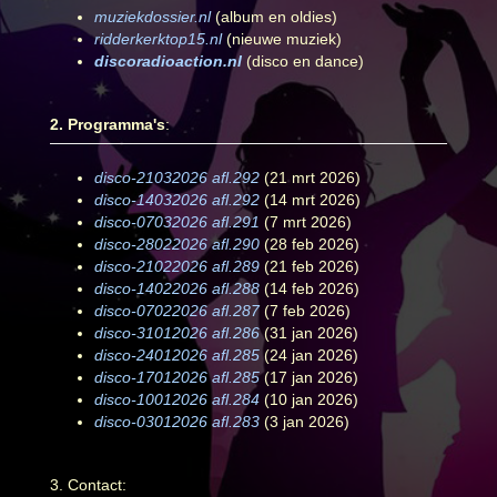
muziekdossier.nl
(album en oldies)
ridderkerktop15.nl
(nieuwe muziek)
discoradioaction.nl
(disco en dance)
2. Programma's
:
disco-21032026 afl.292
(21 mrt 2026)
disco-14032026 afl.292
(14 mrt 2026)
disco-07032026 afl.291
(7 mrt 2026)
disco-28022026 afl.290
(28 feb 2026)
disco-21022026 afl.289
(21 feb 2026)
disco-14022026 afl.288
(14 feb 2026)
disco-07022026 afl.287
(7 feb 2026)
disco-31012026 afl.286
(31 jan 2026)
disco-24012026 afl.285
(24 jan 2026)
disco-17012026 afl.285
(17 jan 2026)
disco-10012026 afl.284
(10 jan 2026)
disco-03012026 afl.283
(3 jan 2026)
3. Contact: