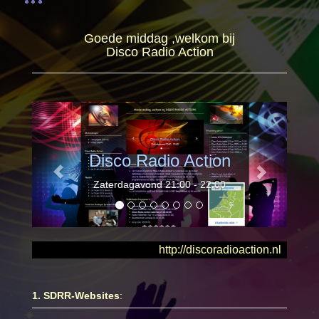
Goede middag ,welkom bij
Disco Radio Action
Disco Radio Action
Zaterdagavond 21:00 - 22:00
http://discoradioaction.nl ie
1. SDRR-Websites
: